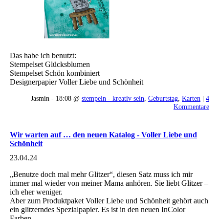
Das habe ich benutzt:
Stempelset Glücksblumen
Stempelset Schön kombiniert
Designerpapier Voller Liebe und Schönheit
Jasmin - 18:08 @
stempeln - kreativ sein
,
Geburtstag
,
Karten
|
4
Kommentare
Wir warten auf … den neuen Katalog - Voller Liebe und
Schönheit
23.04.24
„Benutze doch mal mehr Glitzer“, diesen Satz muss ich mir
immer mal wieder von meiner Mama anhören. Sie liebt Glitzer –
ich eher weniger.
Aber zum Produktpaket Voller Liebe und Schönheit gehört auch
ein glitzerndes Spezialpapier. Es ist in den neuen InColor
Farben.