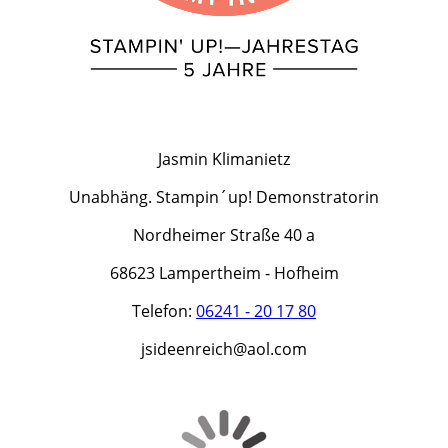
Jasmin Klimanietz
Unabhäng. Stampin´up! Demonstratorin
Nordheimer Straße 40 a
68623 Lampertheim - Hofheim
Telefon:
06241 - 20 17 80
jsideenreich@aol.com