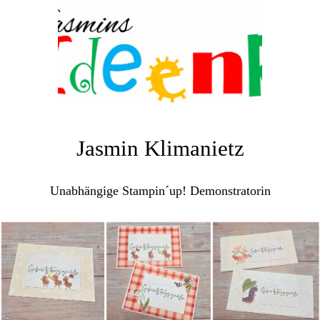
Jasmin Klimanietz
Unabhängige Stampin´up! Demonstratorin