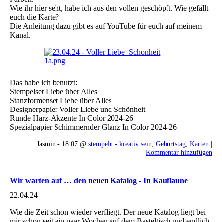
Wie ihr hier seht, habe ich aus den vollen geschöpft. Wie gefällt
euch die Karte?
Die Anleitung dazu gibt es auf YouTube für euch auf meinem
Kanal.
Das habe ich benutzt:
Stempelset Liebe über Alles
Stanzformenset Liebe über Alles
Designerpapier Voller Liebe und Schönheit
Runde Harz-Akzente In Color 2024-26
Spezialpapier Schimmernder Glanz In Color 2024-26
Jasmin - 18:07 @
stempeln - kreativ sein
,
Geburtstag
,
Karten
|
Kommentar hinzufügen
Wir warten auf … den neuen Katalog - In Kauflaune
22.04.24
Wie die Zeit schon wieder verfliegt. Der neue Katalog liegt bei
mir schon seit ein paar Wochen auf dem Basteltisch und endlich