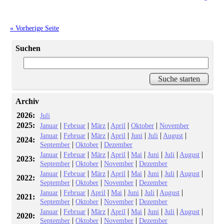
« Vorherige Seite
Suchen
Archiv
2026:
Juli
2025:
|
|
|
|
|
Januar
Februar
März
April
Oktober
November
|
|
|
|
|
|
|
Januar
Februar
März
April
Juni
Juli
August
2024:
|
|
September
Oktober
Dezember
|
|
|
|
|
|
|
|
Januar
Februar
März
April
Mai
Juni
Juli
August
2023:
|
|
|
September
Oktober
November
Dezember
|
|
|
|
|
|
|
|
Januar
Februar
März
April
Mai
Juni
Juli
August
2022:
|
|
|
September
Oktober
November
Dezember
|
|
|
|
|
|
|
Januar
Februar
April
Mai
Juni
Juli
August
2021:
|
|
|
September
Oktober
November
Dezember
|
|
|
|
|
|
|
|
Januar
Februar
März
April
Mai
Juni
Juli
August
2020:
|
|
|
September
Oktober
November
Dezember