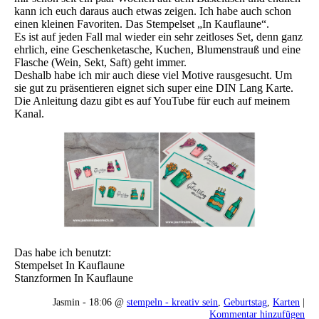
kann ich euch daraus auch etwas zeigen. Ich habe auch schon
einen kleinen Favoriten. Das Stempelset „In Kauflaune“.
Es ist auf jeden Fall mal wieder ein sehr zeitloses Set, denn ganz
ehrlich, eine Geschenketasche, Kuchen, Blumenstrauß und eine
Flasche (Wein, Sekt, Saft) geht immer.
Deshalb habe ich mir auch diese viel Motive rausgesucht. Um
sie gut zu präsentieren eignet sich super eine DIN Lang Karte.
Die Anleitung dazu gibt es auf YouTube für euch auf meinem
Kanal.
Das habe ich benutzt:
Stempelset In Kauflaune
Stanzformen In Kauflaune
Jasmin - 18:06 @
stempeln - kreativ sein
,
Geburtstag
,
Karten
|
Kommentar hinzufügen