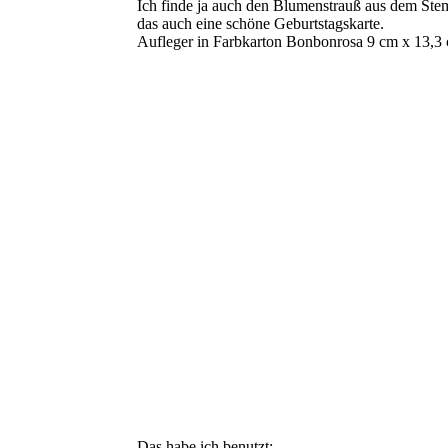
Ich finde ja auch den Blumenstrauß aus dem Stem
das auch eine schöne Geburtstagskarte.
Aufleger in Farbkarton Bonbonrosa 9 cm x 13,3 
Das habe ich benutzt: