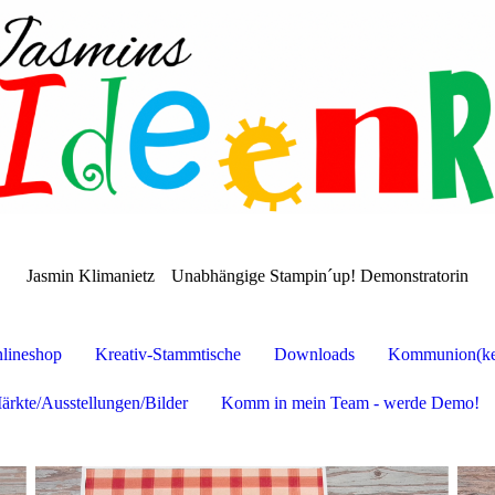
Jasmin Klimanietz
Unabhängige Stampin´up! Demonstratorin
lineshop
Kreativ-Stammtische
Downloads
Kommunion(ker
ärkte/Ausstellungen/Bilder
Komm in mein Team - werde Demo!