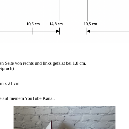
 Seite von rechts und links gefalzt bei 1,8 cm.
 Spruch)
 cm x 21 cm
m
te auf meinem YouTube Kanal.