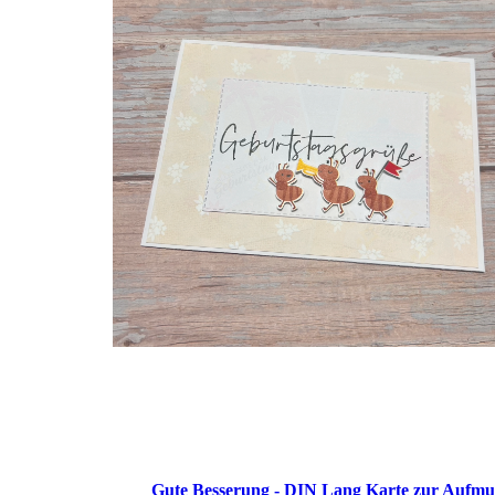
Gute Besserung - DIN Lang Karte zur Aufmu