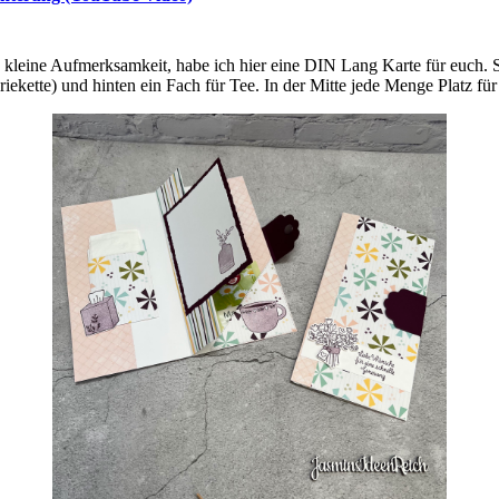
 kleine Aufmerksamkeit, habe ich hier eine DIN Lang Karte für euch. Si
iekette) und hinten ein Fach für Tee. In der Mitte jede Menge Platz fü