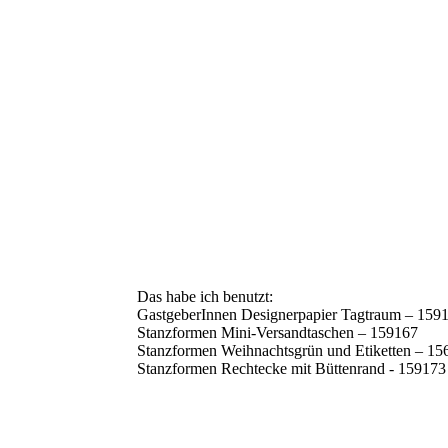
Das habe ich benutzt:
GastgeberInnen Designerpapier Tagtraum – 159
Stanzformen Mini-Versandtaschen – 159167
Stanzformen Weihnachtsgrün und Etiketten – 15
Stanzformen Rechtecke mit Büttenrand - 159173