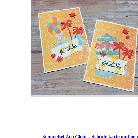
Stempelset Zoo Globe - Schüttelkarte und ne