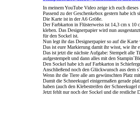
In meinem YouTube Video zeige ich euch dieses 
Passend zu der Geschenkebox gestern habe ich si
Die Karte ist in der A6 Größe.
Der Farbkarton in Flüsterweiss ist 14,3 cm x 10 
kleben. Das Designerpapier wird nun ausgestanzt 
für den Sockel ist.
Nun legt ihr das Designerpapier so auf die Karte 
Das ist eure Markierung damit ihr wisst, wie ihr 
Das ist jetzt die nächste Aufgabe: Stempelt alle 
aufgestempelt und dann alles mit den Stampin´Bl
Den Sockel habe ich auf Farbkarton in Schieferg
Anschließend noch den Glückwunsch aus dem sTe
Wenn ihr die Tiere alle am gewünschten Platz mit 
Damit die Schneekugel einigermaßen gerade platzi
haben (auch den Klebestreifen der Schneekugel ni
Jetzt fehlt nur noch der Sockel und die restliche