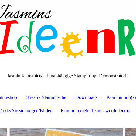
Jasmin Klimanietz
Unabhängige Stampin´up! Demonstratorin
lineshop
Kreativ-Stammtische
Downloads
Kommunion(ker
ärkte/Ausstellungen/Bilder
Komm in mein Team - werde Demo!