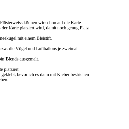
 Flüsterweiss können wir schon auf die Karte
 der Karte platziert wird, damit noch genug Platz
neekugel mit einem Bleistift.
, bzw. die Vögel und Luftballons je zweimal
mpin´Blends ausgemalt.
 platziert.
 geklebt, bevor ich es dann mit Kleber bestrichen
eben.