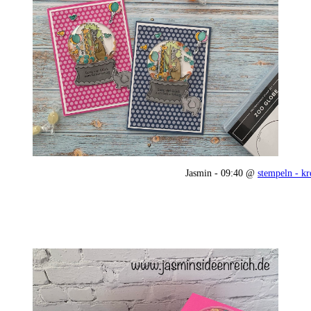
Jasmin - 09:40 @
stempeln - kr