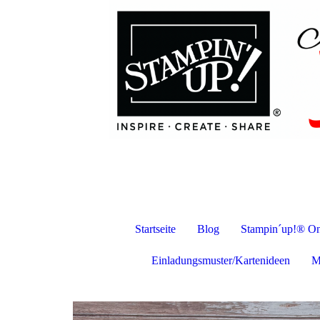
Startseite
Blog
Stampin´up!® On
Einladungsmuster/Kartenideen
M