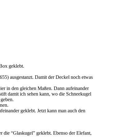
Box geklebt.
0655) ausgestanzt. Damit der Deckel noch etwas
pier in den gleichen Maßen. Dann aufeinander
stift damit ich sehen kann, wo die Schneekugel
e geben.
rnen.
feinander geklebt. Jetzt kann man auch den
r die “Glaskugel” geklebt. Ebenso der Elefant,