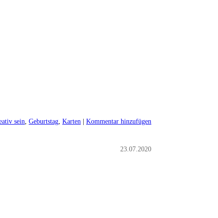
eativ sein
,
Geburtstag
,
Karten
|
Kommentar hinzufügen
23.07.2020