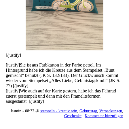
[/justify]
[justify]Sie ist aus Farbkarton in der Farbe petrol. Im
Hintergrund habe ich die Kreuze aus dem Stempelset „Bunt
gemischt“ benutzt (JK S. 132/133). Der Glückwunsch kommt
wieder vom Stempelset „Alles Liebe, Geburtstagskind!“ (JK S.
77).[/justify]
[justify]Wie auch auf der Karte gestern, habe ich das Fahrrad
zuerst gestempelt und dann mit den Framelitsformen
ausgestanzt. [/justify]
Jasmin - 08:32 @
stempeln - kreativ sein
,
Geburtstag
,
Verpackungen
,
Geschenke
|
Kommentar hinzufügen