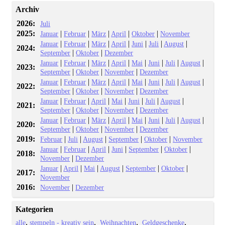
Archiv
2026:
Juli
2025:
|
|
|
|
|
Januar
Februar
März
April
Oktober
November
|
|
|
|
|
|
|
Januar
Februar
März
April
Juni
Juli
August
2024:
|
|
September
Oktober
Dezember
|
|
|
|
|
|
|
|
Januar
Februar
März
April
Mai
Juni
Juli
August
2023:
|
|
|
September
Oktober
November
Dezember
|
|
|
|
|
|
|
|
Januar
Februar
März
April
Mai
Juni
Juli
August
2022:
|
|
|
September
Oktober
November
Dezember
|
|
|
|
|
|
|
Januar
Februar
April
Mai
Juni
Juli
August
2021:
|
|
|
September
Oktober
November
Dezember
|
|
|
|
|
|
|
|
Januar
Februar
März
April
Mai
Juni
Juli
August
2020:
|
|
|
September
Oktober
November
Dezember
2019:
|
|
|
|
|
Februar
Juli
August
September
Oktober
November
|
|
|
|
|
|
Januar
Februar
April
Juni
September
Oktober
2018:
|
November
Dezember
|
|
|
|
|
|
Januar
April
Mai
August
September
Oktober
2017:
November
2016:
|
November
Dezember
Kategorien
alle
stempeln - kreativ sein
Weihnachten
Geldgeschenke