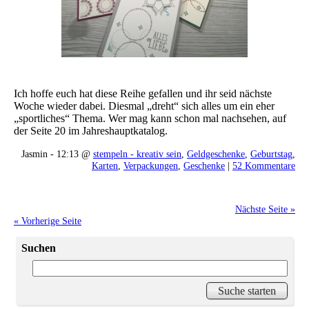
Ich hoffe euch hat diese Reihe gefallen und ihr seid nächste
Woche wieder dabei. Diesmal „dreht“ sich alles um ein eher
„sportliches“ Thema. Wer mag kann schon mal nachsehen, auf
der Seite 20 im Jahreshauptkatalog.
Jasmin - 12:13 @
stempeln - kreativ sein
,
Geldgeschenke
,
Geburtstag
,
Karten
,
Verpackungen
,
Geschenke
|
52 Kommentare
Nächste Seite »
« Vorherige Seite
Suchen