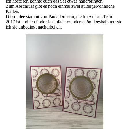
ich hoffe ich konnte euch das Set etwas näherbringen.
Zum Abschluss gibt es noch einmal zwei außergewöhnliche
Karten.
Diese Idee stammt von Paula Dobson, die im Artisan-Team
2017 ist und ich finde sie einfach wunderschön. Deshalb musste
ich sie unbedingt nacharbeiten.