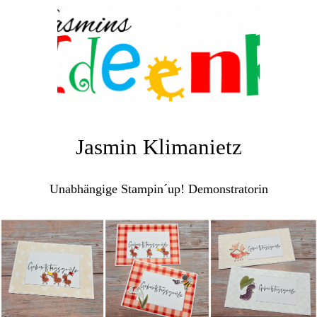
Jasmin Klimanietz
Unabhängige Stampin´up! Demonstratorin