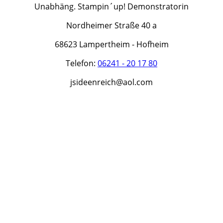
Unabhäng. Stampin´up! Demonstratorin
Nordheimer Straße 40 a
68623 Lampertheim - Hofheim
Telefon:
06241 - 20 17 80
jsideenreich@aol.com