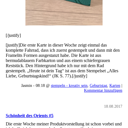
[/justify]
[justify]Die erste Karte in dieser Woche zeigt einmal das
komplette Fahrrad, dass ich zuerst gestempelt und dann mit den
Framelits Formen ausgestanzt habe. Die Karte ist aus
bermudablauem Farbkarton und aus einem schiefergrauen
Reststück. Den Hintergrund habe ich nur mit dem Rad
gestempelt. „Heute ist dein Tag“ ist aus dem Stempelset „Alles
Liebe, Geburtstagskind!“ (JK S. 77).[/justify]
Jasmin - 08:18 @
stempeln - kreativ sein
,
Geburtstag
,
Karten
|
Kommentar hinzufügen
18.08.2017
Schönheit des Orients #5
Die erste Woche meiner Produktvorstellung ist schon vorbei und