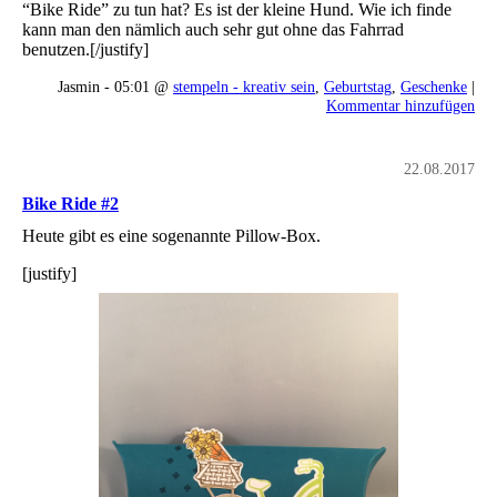
“Bike Ride” zu tun hat? Es ist der kleine Hund. Wie ich finde
kann man den nämlich auch sehr gut ohne das Fahrrad
benutzen.[/justify]
Jasmin - 05:01 @
stempeln - kreativ sein
,
Geburtstag
,
Geschenke
|
Kommentar hinzufügen
22.08.2017
Bike Ride #2
Heute gibt es eine sogenannte Pillow-Box.
[justify]