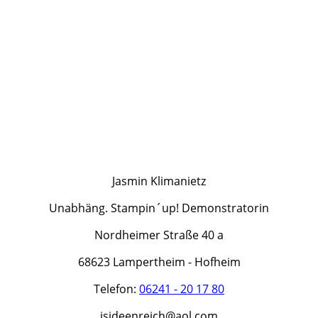
Jasmin Klimanietz
Unabhäng. Stampin´up! Demonstratorin
Nordheimer Straße 40 a
68623 Lampertheim - Hofheim
Telefon:
06241 - 20 17 80
jsideenreich@aol.com