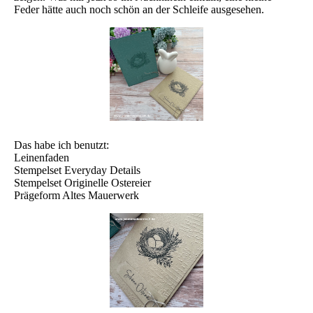
Feder hätte auch noch schön an der Schleife ausgesehen.
Das habe ich benutzt:
Leinenfaden
Stempelset Everyday Details
Stempelset Originelle Ostereier
Prägeform Altes Mauerwerk