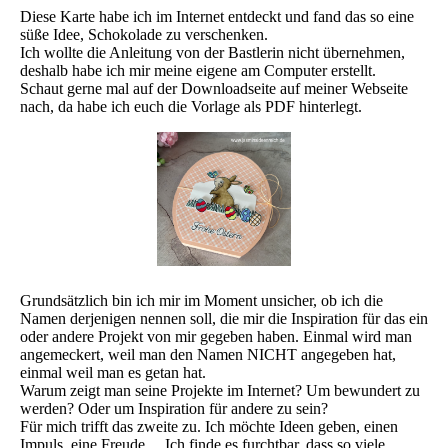
Diese Karte habe ich im Internet entdeckt und fand das so eine
süße Idee, Schokolade zu verschenken.
Ich wollte die Anleitung von der Bastlerin nicht übernehmen,
deshalb habe ich mir meine eigene am Computer erstellt.
Schaut gerne mal auf der Downloadseite auf meiner Webseite
nach, da habe ich euch die Vorlage als PDF hinterlegt.
Grundsätzlich bin ich mir im Moment unsicher, ob ich die
Namen derjenigen nennen soll, die mir die Inspiration für das ein
oder andere Projekt von mir gegeben haben. Einmal wird man
angemeckert, weil man den Namen NICHT angegeben hat,
einmal weil man es getan hat.
Warum zeigt man seine Projekte im Internet? Um bewundert zu
werden? Oder um Inspiration für andere zu sein?
Für mich trifft das zweite zu. Ich möchte Ideen geben, einen
Impuls, eine Freude… Ich finde es furchtbar, dass so viele