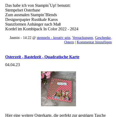
Das habe ich von Stampin´Up! benutzt:
Stempelset Osterhase
Zum ausmalen Stampin´Blends
Designerpapier Rustikale Karos
Stanzformen Anhänger nach Maß
Kordel im Kombipack In Color 2022 - 2024
Jasmin - 14:22 @
stempeln - kreativ sein
,
Verpackungen
,
Geschenke
,
Ostern
|
Kommentar hinzufügen
Osterzeit - Bastelzeit - Quadratische Karte
04.04.23
Hier eine weitere Osterkarte, die perfekt zur gestrigen Tasche