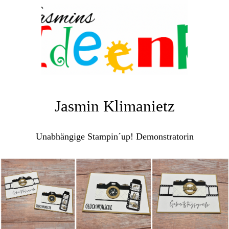
Jasmin Klimanietz
Unabhängige Stampin´up! Demonstratorin