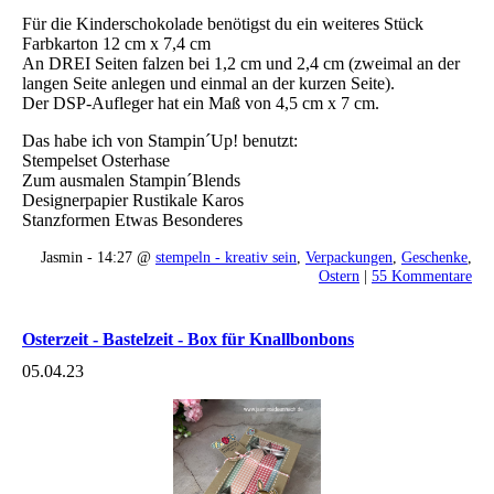
Für die Kinderschokolade benötigst du ein weiteres Stück
Farbkarton 12 cm x 7,4 cm
An DREI Seiten falzen bei 1,2 cm und 2,4 cm (zweimal an der
langen Seite anlegen und einmal an der kurzen Seite).
Der DSP-Aufleger hat ein Maß von 4,5 cm x 7 cm.
Das habe ich von Stampin´Up! benutzt:
Stempelset Osterhase
Zum ausmalen Stampin´Blends
Designerpapier Rustikale Karos
Stanzformen Etwas Besonderes
Jasmin - 14:27 @
stempeln - kreativ sein
,
Verpackungen
,
Geschenke
,
Ostern
|
55 Kommentare
Osterzeit - Bastelzeit - Box für Knallbonbons
05.04.23