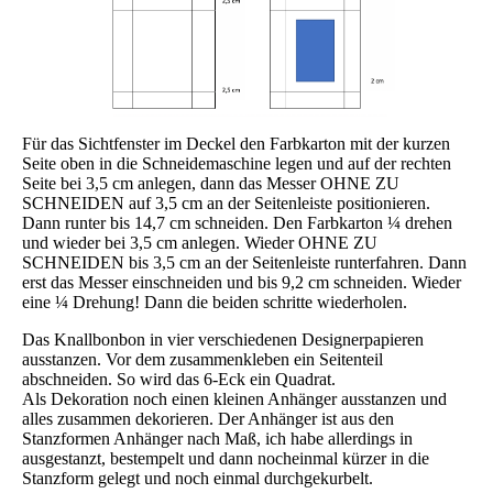
Für das Sichtfenster im Deckel den Farbkarton mit der kurzen
Seite oben in die Schneidemaschine legen und auf der rechten
Seite bei 3,5 cm anlegen, dann das Messer OHNE ZU
SCHNEIDEN auf 3,5 cm an der Seitenleiste positionieren.
Dann runter bis 14,7 cm schneiden. Den Farbkarton ¼ drehen
und wieder bei 3,5 cm anlegen. Wieder OHNE ZU
SCHNEIDEN bis 3,5 cm an der Seitenleiste runterfahren. Dann
erst das Messer einschneiden und bis 9,2 cm schneiden. Wieder
eine ¼ Drehung! Dann die beiden schritte wiederholen.
Das Knallbonbon in vier verschiedenen Designerpapieren
ausstanzen. Vor dem zusammenkleben ein Seitenteil
abschneiden. So wird das 6-Eck ein Quadrat.
Als Dekoration noch einen kleinen Anhänger ausstanzen und
alles zusammen dekorieren. Der Anhänger ist aus den
Stanzformen Anhänger nach Maß, ich habe allerdings in
ausgestanzt, bestempelt und dann nocheinmal kürzer in die
Stanzform gelegt und noch einmal durchgekurbelt.