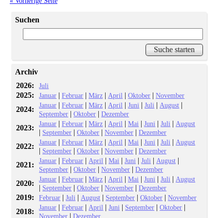
« Vorherige Seite
Suchen
Archiv
2026:
Juli
2025:
|
|
|
|
|
Januar
Februar
März
April
Oktober
November
|
|
|
|
|
|
|
Januar
Februar
März
April
Juni
Juli
August
2024:
|
|
September
Oktober
Dezember
|
|
|
|
|
|
|
Januar
Februar
März
April
Mai
Juni
Juli
August
2023:
|
|
|
|
September
Oktober
November
Dezember
|
|
|
|
|
|
|
Januar
Februar
März
April
Mai
Juni
Juli
August
2022:
|
|
|
|
September
Oktober
November
Dezember
|
|
|
|
|
|
|
Januar
Februar
April
Mai
Juni
Juli
August
2021:
|
|
|
September
Oktober
November
Dezember
|
|
|
|
|
|
|
Januar
Februar
März
April
Mai
Juni
Juli
August
2020:
|
|
|
|
September
Oktober
November
Dezember
2019:
|
|
|
|
|
Februar
Juli
August
September
Oktober
November
|
|
|
|
|
|
Januar
Februar
April
Juni
September
Oktober
2018:
|
November
Dezember