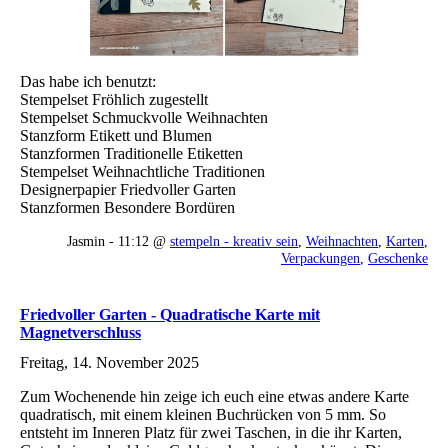
Das habe ich benutzt:
Stempelset Fröhlich zugestellt
Stempelset Schmuckvolle Weihnachten
Stanzform Etikett und Blumen
Stanzformen Traditionelle Etiketten
Stempelset Weihnachtliche Traditionen
Designerpapier Friedvoller Garten
Stanzformen Besondere Bordüren
Jasmin - 11:12 @
stempeln - kreativ sein
,
Weihnachten
,
Karten
,
Verpackungen
,
Geschenke
Friedvoller Garten - Quadratische Karte mit
Magnetverschluss
Freitag, 14. November 2025
Zum Wochenende hin zeige ich euch eine etwas andere Karte
quadratisch, mit einem kleinen Buchrücken von 5 mm. So
entsteht im Inneren Platz für zwei Taschen, in die ihr Karten,