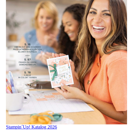
Stampin´Up! Katalog 2026