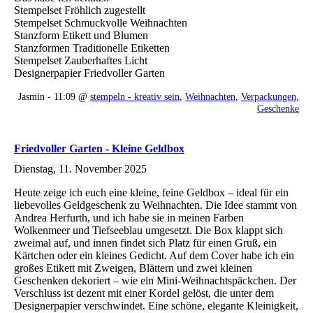
Stempelset Fröhlich zugestellt
Stempelset Schmuckvolle Weihnachten
Stanzform Etikett und Blumen
Stanzformen Traditionelle Etiketten
Stempelset Zauberhaftes Licht
Designerpapier Friedvoller Garten
Jasmin - 11:09 @
stempeln - kreativ sein
,
Weihnachten
,
Verpackungen
,
Geschenke
Friedvoller Garten - Kleine Geldbox
Dienstag, 11. November 2025
Heute zeige ich euch eine kleine, feine Geldbox – ideal für ein
liebevolles Geldgeschenk zu Weihnachten. Die Idee stammt von
Andrea Herfurth, und ich habe sie in meinen Farben
Wolkenmeer und Tiefseeblau umgesetzt. Die Box klappt sich
zweimal auf, und innen findet sich Platz für einen Gruß, ein
Kärtchen oder ein kleines Gedicht. Auf dem Cover habe ich ein
großes Etikett mit Zweigen, Blättern und zwei kleinen
Geschenken dekoriert – wie ein Mini-Weihnachtspäckchen. Der
Verschluss ist dezent mit einer Kordel gelöst, die unter dem
Designerpapier verschwindet. Eine schöne, elegante Kleinigkeit,