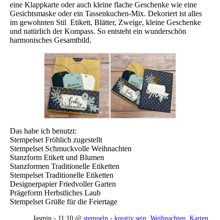
eine Klappkarte oder auch kleine flache Geschenke wie eine
Gesichtsmaske oder ein Tassenkuchen-Mix. Dekoriert ist alles
im gewohnten Stil Etikett, Blätter, Zweige, kleine Geschenke
und natürlich der Kompass. So entsteht ein wunderschön
harmonisches Gesamtbild.
Das habe ich benutzt:
Stempelset Fröhlich zugestellt
Stempelset Schmuckvolle Weihnachten
Stanzform Etikett und Blumen
Stanzformen Traditionelle Etiketten
Stempelset Traditionelle Etiketten
Designerpapier Friedvoller Garten
Prägeform Herbstliches Laub
Stempelset Grüße für die Feiertage
Jasmin - 11:10 @
stempeln - kreativ sein
,
Weihnachten
,
Karten
,