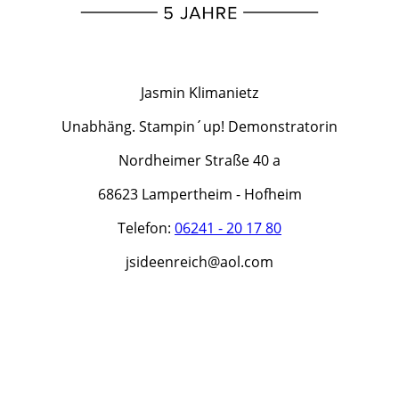
Jasmin Klimanietz
Unabhäng. Stampin´up! Demonstratorin
Nordheimer Straße 40 a
68623 Lampertheim - Hofheim
Telefon:
06241 - 20 17 80
jsideenreich@aol.com