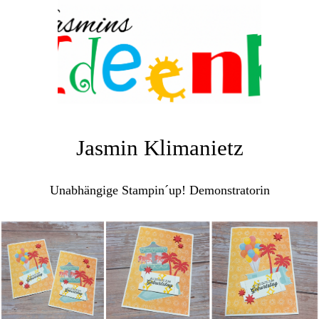
Jasmin Klimanietz
Unabhängige Stampin´up! Demonstratorin