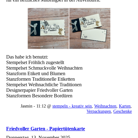
Das habe ich benutzt:
Stempelset Fröhlich zugestellt
Stempelset Schmuckvolle Weihnachten
Stanzform Etikett und Blumen
Stanzformen Traditionelle Etiketten
Stempelset Weihnachtliche Traditionen
Designerpapier Friedvoller Garten
Stanzformen Besondere Bordüren
Jasmin - 11:12 @
stempeln - kreativ sein
,
Weihnachten
,
Karten
,
Verpackungen
,
Geschenke
Friedvoller Garten - Papiertütenkarte
Donnerstag, 13. November 2025