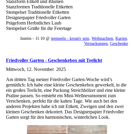
Stanzform Etikett und Blumen
Stanzformen Traditionelle Etiketten
Stempelset Traditionelle Etiketten
Designerpapier Friedvoller Garten
Prägeform Herbstliches Laub
Stempelset Grüße für die Feiertage
Jasmin - 11:10 @
stempeln - kreativ sein
,
Weihnachten
,
Karten
,
Verpackungen
,
Geschenke
Friedvoller Garten - Geschenkebox mit Teelicht
Mittwoch, 12. November 2025
Am dritten Tag meiner Friedvoller Garten-Woche wird’s
gemütlich: Ich habe eine kleine Geschenkebox gewerkelt, in die
ein großes Teelicht, eine Packung Streichhölzer und eine kleine
Praline passen. So entsteht ein Mini-Wellnessmoment zum
Verschenken, perfekt für die kalten Tage. Wie auch bei den
anderen Projekten habe ich mit Etikett, Zweigen und den zwei
kleinen Geschenken dekoriert. Das Designerpapier Friedvoller
Garten sorgt für den harmonischen, winterlichen Look.