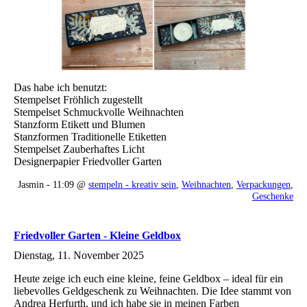
Das habe ich benutzt:
Stempelset Fröhlich zugestellt
Stempelset Schmuckvolle Weihnachten
Stanzform Etikett und Blumen
Stanzformen Traditionelle Etiketten
Stempelset Zauberhaftes Licht
Designerpapier Friedvoller Garten
Jasmin - 11:09 @
stempeln - kreativ sein
,
Weihnachten
,
Verpackungen
,
Geschenke
Friedvoller Garten - Kleine Geldbox
Dienstag, 11. November 2025
Heute zeige ich euch eine kleine, feine Geldbox – ideal für ein
liebevolles Geldgeschenk zu Weihnachten. Die Idee stammt von
Andrea Herfurth, und ich habe sie in meinen Farben