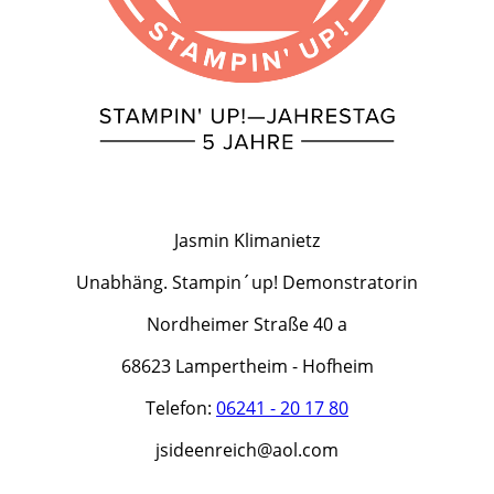
Jasmin Klimanietz
Unabhäng. Stampin´up! Demonstratorin
Nordheimer Straße 40 a
68623 Lampertheim - Hofheim
Telefon:
06241 - 20 17 80
jsideenreich@aol.com