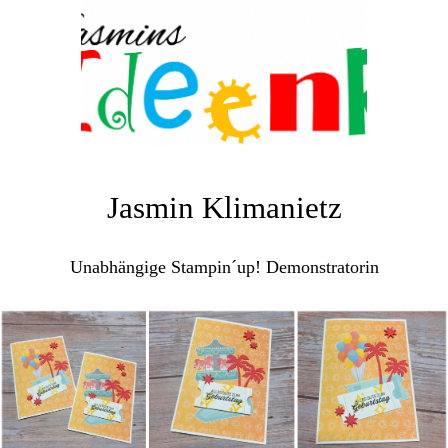
Jasmin Klimanietz
Unabhängige Stampin´up! Demonstratorin