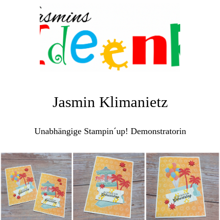
Jasmin Klimanietz
Unabhängige Stampin´up! Demonstratorin