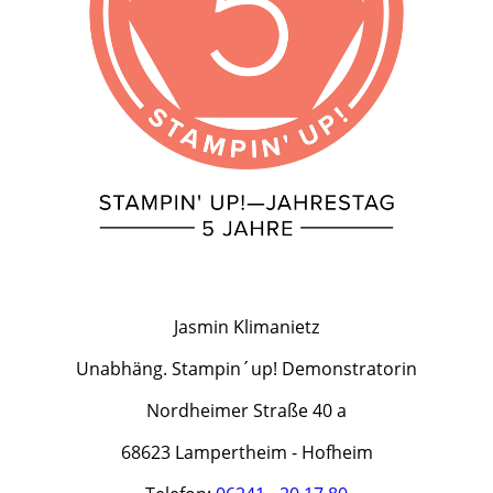
Jasmin Klimanietz
Unabhäng. Stampin´up! Demonstratorin
Nordheimer Straße 40 a
68623 Lampertheim - Hofheim