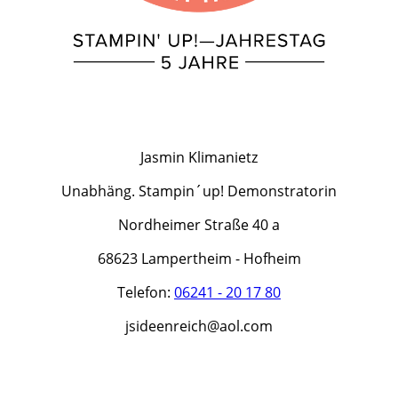
Jasmin Klimanietz
Unabhäng. Stampin´up! Demonstratorin
Nordheimer Straße 40 a
68623 Lampertheim - Hofheim
Telefon:
06241 - 20 17 80
jsideenreich@aol.com