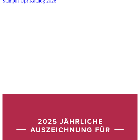
Stampin´Up! Katalog 2026