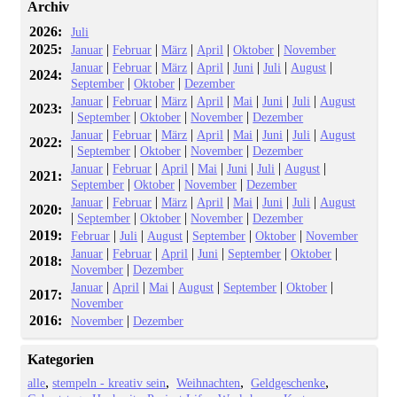
Archiv
2026:
Juli
2025:
|
|
|
|
|
Januar
Februar
März
April
Oktober
November
|
|
|
|
|
|
|
Januar
Februar
März
April
Juni
Juli
August
2024:
|
|
September
Oktober
Dezember
|
|
|
|
|
|
|
Januar
Februar
März
April
Mai
Juni
Juli
August
2023:
|
|
|
|
September
Oktober
November
Dezember
|
|
|
|
|
|
|
Januar
Februar
März
April
Mai
Juni
Juli
August
2022:
|
|
|
|
September
Oktober
November
Dezember
|
|
|
|
|
|
|
Januar
Februar
April
Mai
Juni
Juli
August
2021:
|
|
|
September
Oktober
November
Dezember
|
|
|
|
|
|
|
Januar
Februar
März
April
Mai
Juni
Juli
August
2020:
|
|
|
|
September
Oktober
November
Dezember
2019:
|
|
|
|
|
Februar
Juli
August
September
Oktober
November
|
|
|
|
|
|
Januar
Februar
April
Juni
September
Oktober
2018:
|
November
Dezember
|
|
|
|
|
|
Januar
April
Mai
August
September
Oktober
2017:
November
2016:
|
November
Dezember
Kategorien
alle
stempeln - kreativ sein
Weihnachten
Geldgeschenke