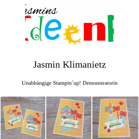
Jasmin Klimanietz
Unabhängige Stampin´up! Demonstratorin