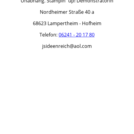
Unabhäng. Stampin´up! Demonstratorin
Nordheimer Straße 40 a
68623 Lampertheim - Hofheim
Telefon:
06241 - 20 17 80
jsideenreich@aol.com