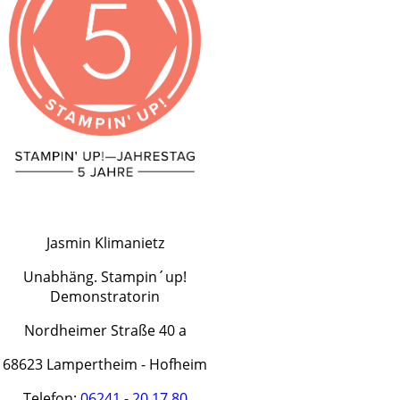
Jasmin Klimanietz
Unabhäng. Stampin´up!
Demonstratorin
Nordheimer Straße 40 a
68623 Lampertheim - Hofheim
Telefon:
06241 - 20 17 80