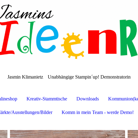
Jasmin Klimanietz
Unabhängige Stampin´up! Demonstratorin
lineshop
Kreativ-Stammtische
Downloads
Kommunion(ker
ärkte/Ausstellungen/Bilder
Komm in mein Team - werde Demo!