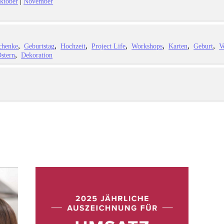
|
ktober
November
chenke
Geburtstag
Hochzeit
Project Life
Workshops
Karten
Geburt
V
stern
Dekoration