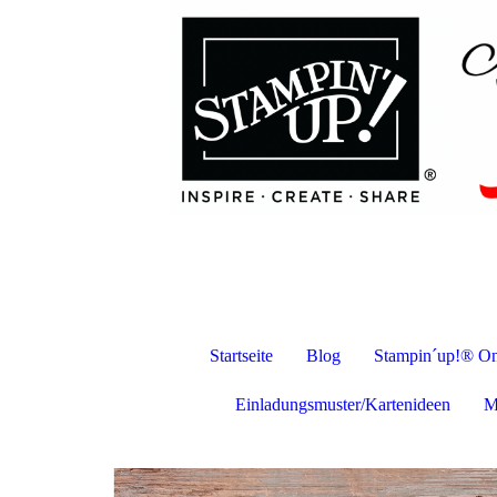
Startseite
Blog
Stampin´up!® On
Einladungsmuster/Kartenideen
M