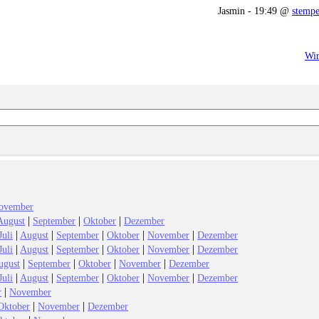
Jasmin - 19:49 @
stempe
Wir
ovember
|
|
|
August
September
Oktober
Dezember
|
|
|
|
|
Juli
August
September
Oktober
November
Dezember
|
|
|
|
|
Juli
August
September
Oktober
November
Dezember
|
|
|
|
ugust
September
Oktober
November
Dezember
|
|
|
|
|
Juli
August
September
Oktober
November
Dezember
|
r
November
|
|
Oktober
November
Dezember