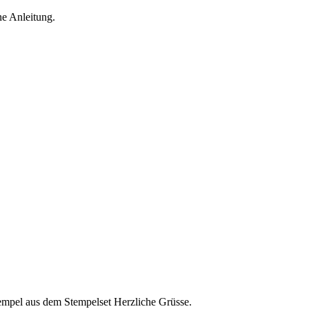
ne Anleitung.
empel aus dem Stempelset Herzliche Grüsse.