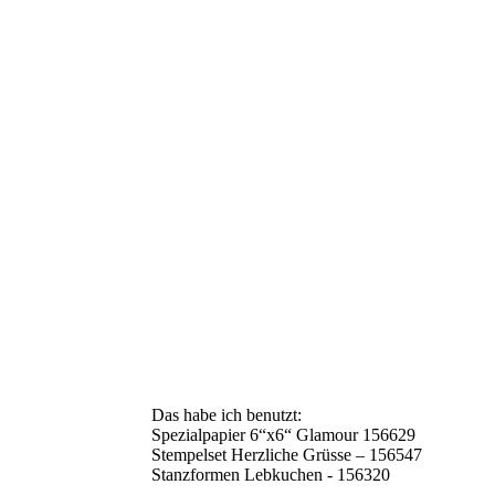
Das habe ich benutzt:
Spezialpapier 6“x6“ Glamour 156629
Stempelset Herzliche Grüsse – 156547
Stanzformen Lebkuchen - 156320