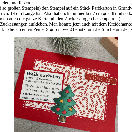
eiden und falzen.
 so großen Stempeln) den Stempel auf ein Stück Farbkarton in Grundwe
s er ca. 14 cm Länge hat. Also habe ich ihn hier bei 7 cm geteilt und s
nn man auch die ganze Karte mit den Zuckerstangen bestempeln…).
Zuckerstangen aufkleben. Man könnte jetzt auch mit dem Kreidemarker 
halb habe ich einen Pentel Signo in weiß benutzt um die Striche um den