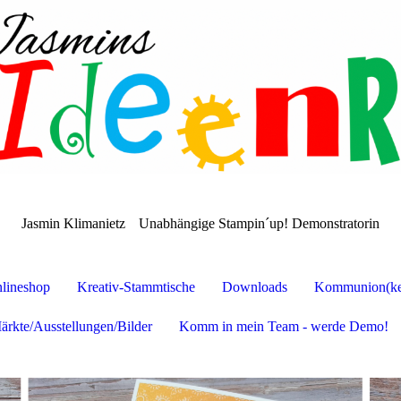
Jasmin Klimanietz
Unabhängige Stampin´up! Demonstratorin
lineshop
Kreativ-Stammtische
Downloads
Kommunion(ker
ärkte/Ausstellungen/Bilder
Komm in mein Team - werde Demo!