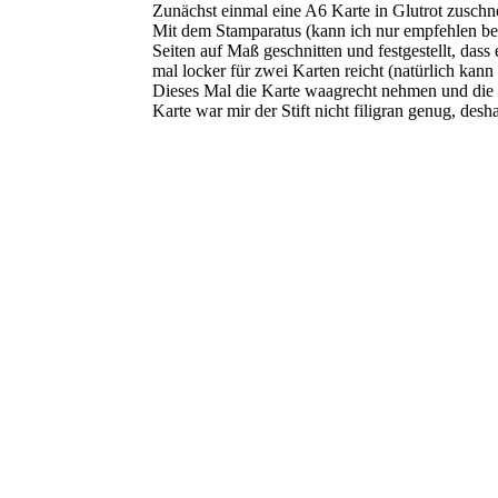
Zunächst einmal eine A6 Karte in Glutrot zuschn
Mit dem Stamparatus (kann ich nur empfehlen bei
Seiten auf Maß geschnitten und festgestellt, das
mal locker für zwei Karten reicht (natürlich ka
Dieses Mal die Karte waagrecht nehmen und die 
Karte war mir der Stift nicht filigran genug, des