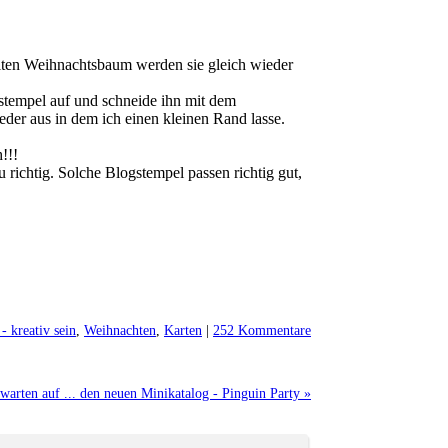
malten Weihnachtsbaum werden sie gleich wieder
sstempel auf und schneide ihn mit dem
ieder aus in dem ich einen kleinen Rand lasse.
!!!
richtig. Solche Blogstempel passen richtig gut,
- kreativ sein
,
Weihnachten
,
Karten
|
252 Kommentare
warten auf ... den neuen Minikatalog - Pinguin Party »