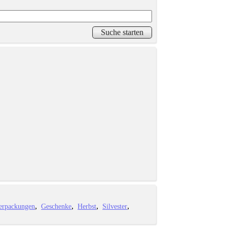
erpackungen
Geschenke
Herbst
Silvester