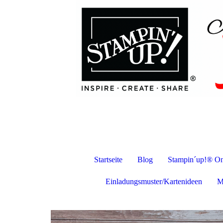
Startseite
Blog
Stampin´up!® On
Einladungsmuster/Kartenideen
M