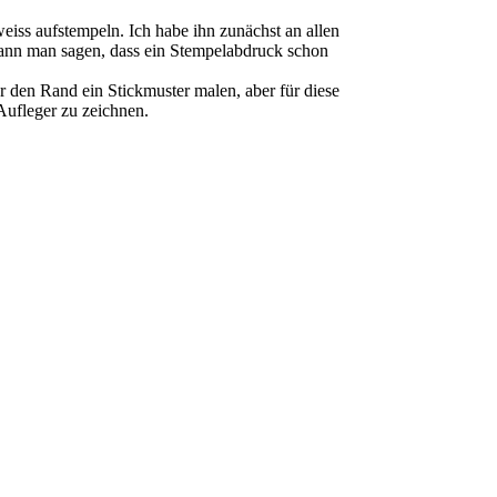
iss aufstempeln. Ich habe ihn zunächst an allen
o kann man sagen, dass ein Stempelabdruck schon
den Rand ein Stickmuster malen, aber für diese
 Aufleger zu zeichnen.