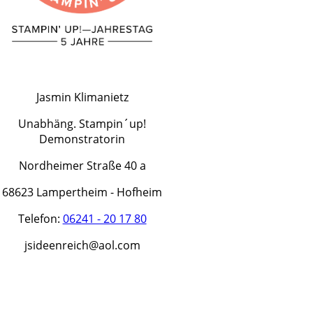
Jasmin Klimanietz
Unabhäng. Stampin´up!
Demonstratorin
Nordheimer Straße 40 a
68623 Lampertheim - Hofheim
Telefon:
06241 - 20 17 80
jsideenreich@aol.com