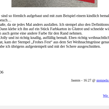
sie sind so förmlich aufgebaut und mit zum Beispiel einem kindlich be
ilbruch…
ße, da sie jedes Mal anders ausfallen. Ich stempel also den Definition
 Dann klebe ich ihn auf ein Stück Farbkarton in Glutrot und schneide w
n auch gerne eine andere Farbe für den Rand nehmen.
 und ist richtig knallig, auffällig bemalt. Eben richtig weihnachtlich
at, kam der Stempel „Frohes Fest“ aus dem Set Weihnachtsgrüsse genau 
e ich übrigens aufgestempelt und mit der Schere ausgeschnitten.
306
Jasmin - 16:27 @
stempeln 
Wir 