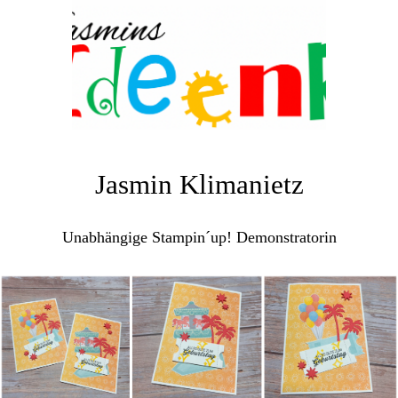
Jasmin Klimanietz
Unabhängige Stampin´up! Demonstratorin