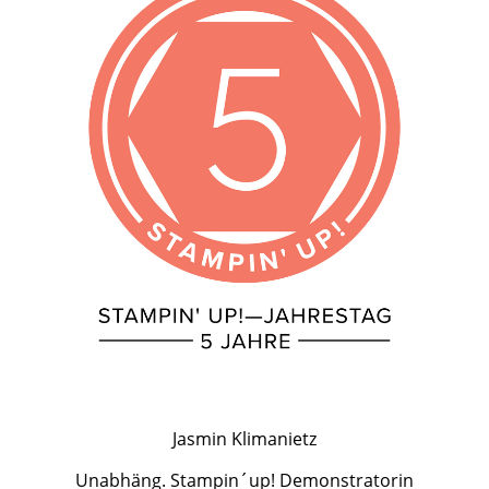
Jasmin Klimanietz
Unabhäng. Stampin´up! Demonstratorin