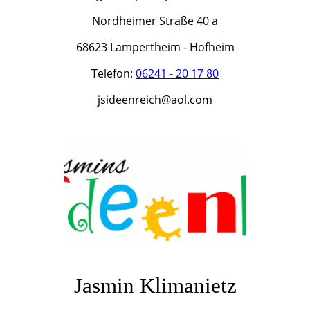
Nordheimer Straße 40 a
68623 Lampertheim - Hofheim
Telefon:
06241 - 20 17 80
jsideenreich@aol.com
Jasmin Klimanietz