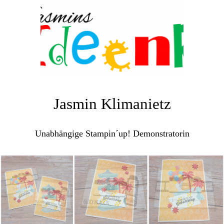
Jasmin Klimanietz
Unabhängige Stampin´up! Demonstratorin