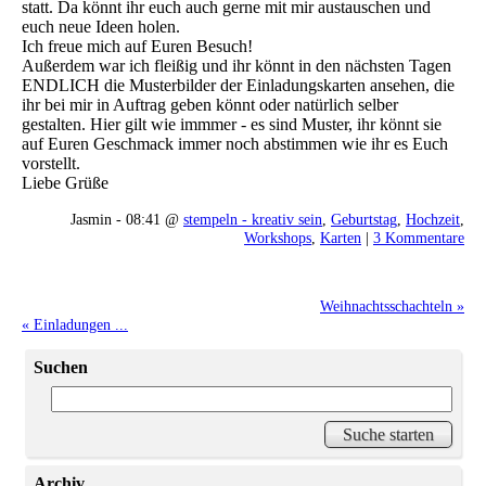
statt. Da könnt ihr euch auch gerne mit mir austauschen und
euch neue Ideen holen.
Ich freue mich auf Euren Besuch!
Außerdem war ich fleißig und ihr könnt in den nächsten Tagen
ENDLICH die Musterbilder der Einladungskarten ansehen, die
ihr bei mir in Auftrag geben könnt oder natürlich selber
gestalten. Hier gilt wie immmer - es sind Muster, ihr könnt sie
auf Euren Geschmack immer noch abstimmen wie ihr es Euch
vorstellt.
Liebe Grüße
Jasmin - 08:41 @
stempeln - kreativ sein
,
Geburtstag
,
Hochzeit
,
Workshops
,
Karten
|
3 Kommentare
Weihnachtsschachteln »
« Einladungen ...
Suchen
Archiv