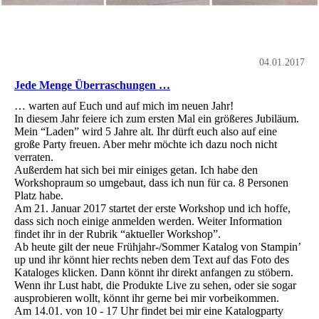
04.01.2017
Jede Menge Überraschungen …
… warten auf Euch und auf mich im neuen Jahr!
In diesem Jahr feiere ich zum ersten Mal ein größeres Jubiläum.
Mein “Laden” wird 5 Jahre alt. Ihr dürft euch also auf eine
große Party freuen. Aber mehr möchte ich dazu noch nicht
verraten.
Außerdem hat sich bei mir einiges getan. Ich habe den
Workshopraum so umgebaut, dass ich nun für ca. 8 Personen
Platz habe.
Am 21. Januar 2017 startet der erste Workshop und ich hoffe,
dass sich noch einige anmelden werden. Weiter Information
findet ihr in der Rubrik “aktueller Workshop”.
Ab heute gilt der neue Frühjahr-/Sommer Katalog von Stampin’
up und ihr könnt hier rechts neben dem Text auf das Foto des
Kataloges klicken. Dann könnt ihr direkt anfangen zu stöbern.
Wenn ihr Lust habt, die Produkte Live zu sehen, oder sie sogar
ausprobieren wollt, könnt ihr gerne bei mir vorbeikommen.
Am 14.01. von 10 - 17 Uhr findet bei mir eine Katalogparty