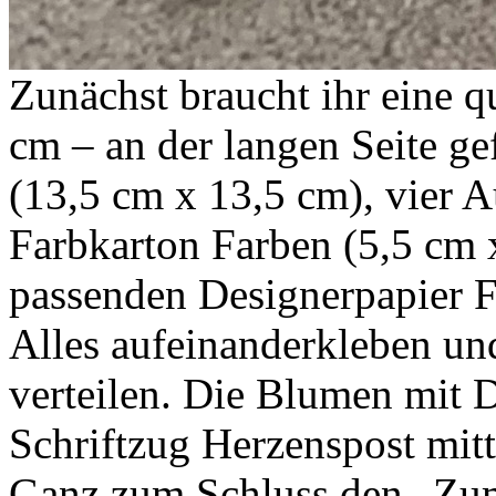
Zunächst braucht ihr eine q
cm – an der langen Seite ge
(13,5 cm x 13,5 cm), vier A
Farbkarton Farben (5,5 cm x
passenden Designerpapier F
Alles aufeinanderkleben un
verteilen. Die Blumen mit 
Schriftzug Herzenspost mitt
Ganz zum Schluss den „Zum