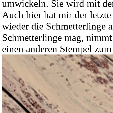
umwickeln. Sie wird mit dem
Auch hier hat mir der letzte
wieder die Schmetterlinge 
Schmetterlinge mag, nimmt
einen anderen Stempel zum 