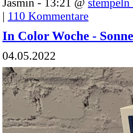
Jasmin - 13:21 @
stempeln 
|
110 Kommentare
In Color Woche - Sonne
04.05.2022