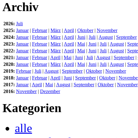
Archiv
2026:
Juli
2025:
Januar
|
Februar
|
März
|
April
|
Oktober
|
November
2024:
Januar
|
Februar
|
März
|
April
|
Juni
|
Juli
|
August
|
September
2023:
Januar
|
Februar
|
März
|
April
|
Mai
|
Juni
|
Juli
|
August
|
Sept
2022:
Januar
|
Februar
|
März
|
April
|
Mai
|
Juni
|
Juli
|
August
|
Sept
2021:
Januar
|
Februar
|
April
|
Mai
|
Juni
|
Juli
|
August
|
September
|
2020:
Januar
|
Februar
|
März
|
April
|
Mai
|
Juni
|
Juli
|
August
|
Sept
2019:
Februar
|
Juli
|
August
|
September
|
Oktober
|
November
2018:
Januar
|
Februar
|
April
|
Juni
|
September
|
Oktober
|
Novembe
2017:
Januar
|
April
|
Mai
|
August
|
September
|
Oktober
|
November
2016:
November
|
Dezember
Kategorien
alle