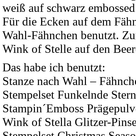
weiß auf schwarz embossed
Für die Ecken auf dem Fähn
Wahl-Fähnchen benutzt. Zu
Wink of Stelle auf den Beer
Das habe ich benutzt:
Stanze nach Wahl – Fähnch
Stempelset Funkelnde Ster
Stampin´Emboss Prägepulve
Wink of Stella Glitzer-Pinse
Stempelset Christmas Seas