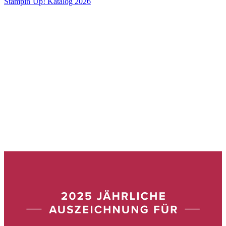
Stampin´Up! Katalog 2026