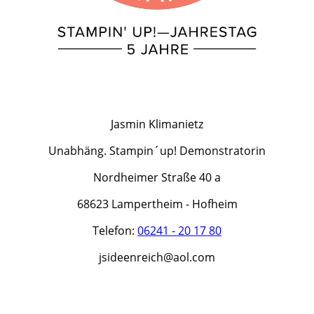
Jasmin Klimanietz
Unabhäng. Stampin´up! Demonstratorin
Nordheimer Straße 40 a
68623 Lampertheim - Hofheim
Telefon:
06241 - 20 17 80
jsideenreich@aol.com