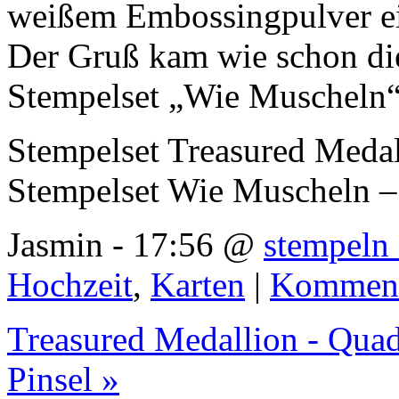
weißem Embossingpulver e
Der Gruß kam wie schon di
Stempelset „Wie Muscheln“
Stempelset Treasured Meda
Stempelset Wie Muscheln 
Jasmin - 17:56 @
stempeln 
Hochzeit
,
Karten
|
Komment
Treasured Medallion - Quad
Pinsel »