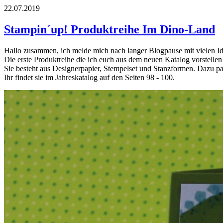
22.07.2019
Stampin´up! Produktreihe Im Dino-Land
Hallo zusammen, ich melde mich nach langer Blogpause mit vielen I
Die erste Produktreihe die ich euch aus dem neuen Katalog vorstelle
Sie besteht aus Designerpapier, Stempelset und Stanzformen. Dazu 
Ihr findet sie im Jahreskatalog auf den Seiten 98 - 100.