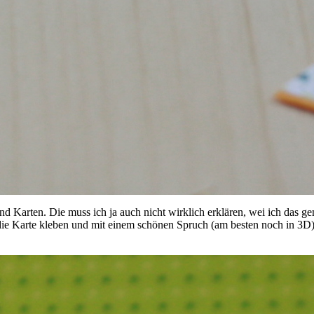
nd Karten. Die muss ich ja auch nicht wirklich erklären, wei ich das g
die Karte kleben und mit einem schönen Spruch (am besten noch in 3D) 