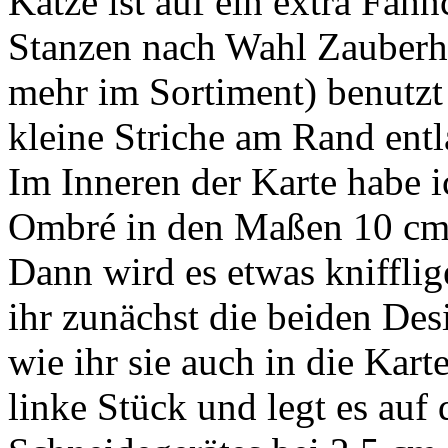
Katze ist auf ein extra Fähn
Stanzen nach Wahl Zauberh
mehr im Sortiment) benutzt
kleine Striche am Rand entl
Im Inneren der Karte habe 
Ombré in den Maßen 10 cm 
Dann wird es etwas knifflig
ihr zunächst die beiden De
wie ihr sie auch in die Kart
linke Stück und legt es auf 