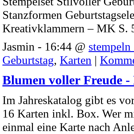
Stempelset Stilvoller Gebu
Stanzformen Geburtstagsel
Kreativklammern – MK S. 
Jasmin - 16:44 @
stempeln 
Geburtstag
,
Karten
|
Kommen
Blumen voller Freude -
Im Jahreskatalog gibt es vor
16 Karten inkl. Box. Wer m
einmal eine Karte nach Anle