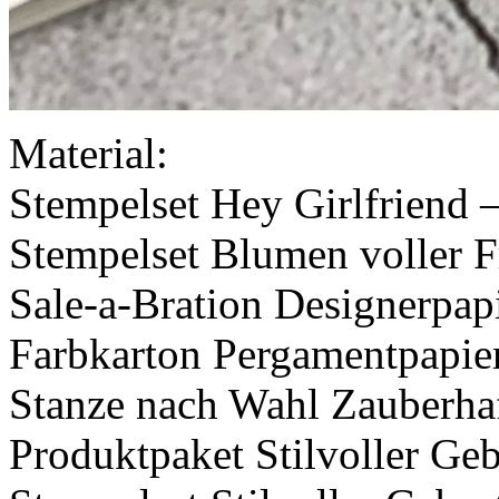
Material:
Stempelset Hey Girlfriend 
Stempelset Blumen voller 
Sale-a-Bration Designerpa
Farbkarton Pergamentpapier
Stanze nach Wahl Zauberha
Produktpaket Stilvoller Ge