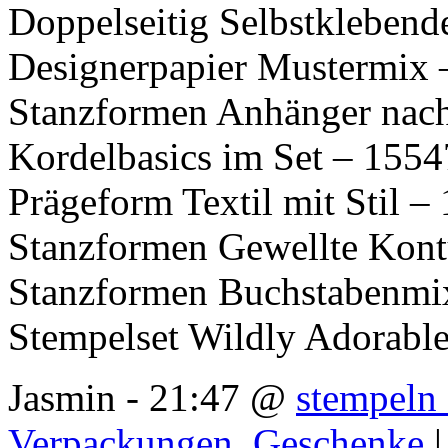
Doppelseitig Selbstkleben
Designerpapier Mustermix 
Stanzformen Anhänger nac
Kordelbasics im Set – 155
Prägeform Textil mit Stil –
Stanzformen Gewellte Kon
Stanzformen Buchstabenmi
Stempelset Wildly Adorabl
Jasmin - 21:47 @
stempeln 
Verpackungen
,
Geschenke