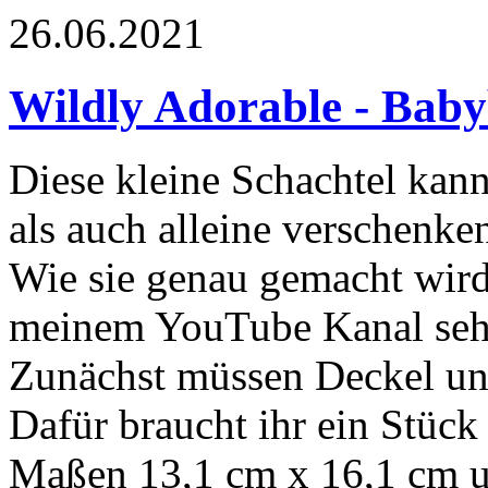
26.06.2021
Wildly Adorable - Bab
Diese kleine Schachtel kan
als auch alleine verschenke
Wie sie genau gemacht wird,
meinem YouTube Kanal seh
Zunächst müssen Deckel un
Dafür braucht ihr ein Stück
Maßen 13,1 cm x 16,1 cm und