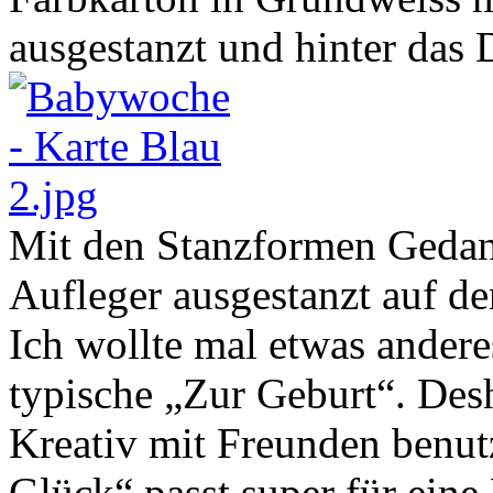
ausgestanzt und hinter das 
Mit den Stanzformen Gedan
Aufleger ausgestanzt auf d
Ich wollte mal etwas andere
typische „Zur Geburt“. Des
Kreativ mit Freunden benut
Glück“ passt super für eine