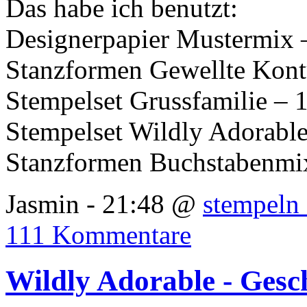
Das habe ich benutzt:
Designerpapier Mustermix 
Stanzformen Gewellte Kon
Stempelset Grussfamilie –
Stempelset Wildly Adorabl
Stanzformen Buchstabenmi
Jasmin - 21:48 @
stempeln 
111 Kommentare
Wildly Adorable - Gesc