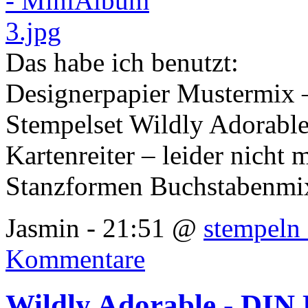
Das habe ich benutzt:
Designerpapier Mustermix 
Stempelset Wildly Adorabl
Kartenreiter – leider nicht
Stanzformen Buchstabenmi
Jasmin - 21:51 @
stempeln 
Kommentare
Wildly Adorable - DIN