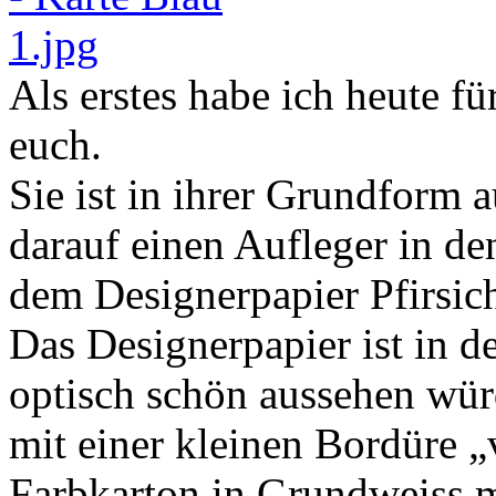
Als erstes habe ich heute f
euch.
Sie ist in ihrer Grundform 
darauf einen Aufleger in d
dem Designerpapier Pfirsich
Das Designerpapier ist in d
optisch schön aussehen würd
mit einer kleinen Bordüre „
Farbkarton in Grundweiss m