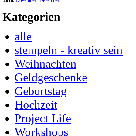
2016:
November
|
Dezember
Kategorien
alle
stempeln - kreativ sein
Weihnachten
Geldgeschenke
Geburtstag
Hochzeit
Project Life
Workshops