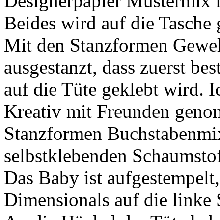
Designerpapier Mustermix 
Beides wird auf die Tasche 
Mit den Stanzformen Gewell
ausgestanzt, dass zuerst bes
auf die Tüte geklebt wird. I
Kreativ mit Freunden geno
Stanzformen Buchstabenmix
selbstklebenden Schaumstof
Das Baby ist aufgestempelt,
Dimensionals auf die linke S