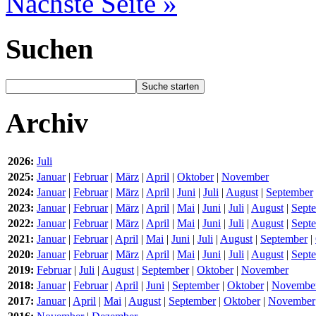
Nächste Seite »
Suchen
Archiv
2026:
Juli
2025:
Januar
|
Februar
|
März
|
April
|
Oktober
|
November
2024:
Januar
|
Februar
|
März
|
April
|
Juni
|
Juli
|
August
|
September
2023:
Januar
|
Februar
|
März
|
April
|
Mai
|
Juni
|
Juli
|
August
|
Sept
2022:
Januar
|
Februar
|
März
|
April
|
Mai
|
Juni
|
Juli
|
August
|
Sept
2021:
Januar
|
Februar
|
April
|
Mai
|
Juni
|
Juli
|
August
|
September
|
2020:
Januar
|
Februar
|
März
|
April
|
Mai
|
Juni
|
Juli
|
August
|
Sept
2019:
Februar
|
Juli
|
August
|
September
|
Oktober
|
November
2018:
Januar
|
Februar
|
April
|
Juni
|
September
|
Oktober
|
Novembe
2017:
Januar
|
April
|
Mai
|
August
|
September
|
Oktober
|
November