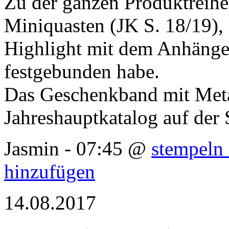
Zu der ganzen Produktreihe
Miniquasten (JK S. 18/19), 
Highlight mit dem Anhänge
festgebunden habe.
Das Geschenkband mit Metal
Jahreshauptkatalog auf der 
Jasmin - 07:45 @
stempeln 
hinzufügen
14.08.2017