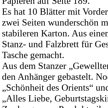
Papieren auf Seite 189.
Es hat 10 Blätter mit Vorde
zwei Seiten wunderschön mi
stabileren Karton. Aus ein
Stanz- und Falzbrett für Ge
Tasche gemacht.
Aus dem Stanzer „Gewellter
den Anhänger gebastelt. No
„Schönheit des Orients“ u
„Alles Liebe, Geburtstagski