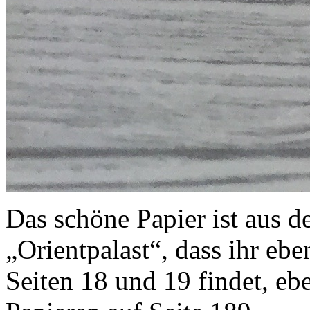
Das schöne Papier ist aus 
„Orientpalast“, dass ihr ebe
Seiten 18 und 19 findet, eb