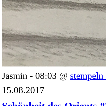
Jasmin - 08:03 @
stempeln 
15.08.2017
Schönheit des Orients #