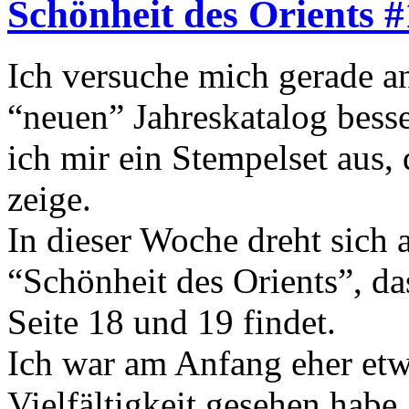
Schönheit des Orients #
Ich versuche mich gerade a
“neuen” Jahreskatalog bess
ich mir ein Stempelset aus,
zeige.
In dieser Woche dreht sich 
“Schönheit des Orients”, da
Seite 18 und 19 findet.
Ich war am Anfang eher etwa
Vielfältigkeit gesehen habe,