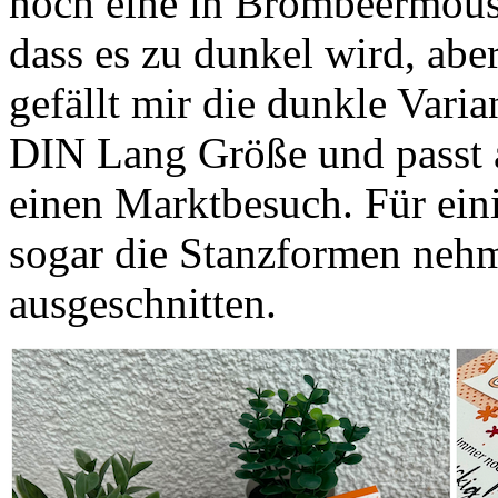
noch eine in Brombeermousse
dass es zu dunkel wird, abe
gefällt mir die dunkle Varia
DIN Lang Größe und passt a
einen Marktbesuch. Für ei
sogar die Stanzformen nehme
ausgeschnitten.