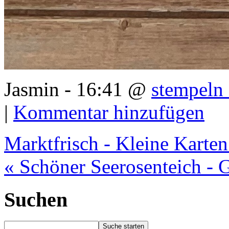
Jasmin - 16:41 @
stempeln 
|
Kommentar hinzufügen
Marktfrisch - Kleine Karten
« Schöner Seerosenteich - 
Suchen