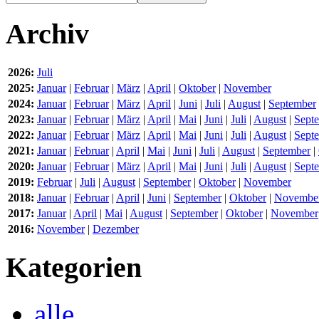
Archiv
2026:
Juli
2025:
Januar
|
Februar
|
März
|
April
|
Oktober
|
November
2024:
Januar
|
Februar
|
März
|
April
|
Juni
|
Juli
|
August
|
September
2023:
Januar
|
Februar
|
März
|
April
|
Mai
|
Juni
|
Juli
|
August
|
Sept
2022:
Januar
|
Februar
|
März
|
April
|
Mai
|
Juni
|
Juli
|
August
|
Sept
2021:
Januar
|
Februar
|
April
|
Mai
|
Juni
|
Juli
|
August
|
September
|
2020:
Januar
|
Februar
|
März
|
April
|
Mai
|
Juni
|
Juli
|
August
|
Sept
2019:
Februar
|
Juli
|
August
|
September
|
Oktober
|
November
2018:
Januar
|
Februar
|
April
|
Juni
|
September
|
Oktober
|
Novembe
2017:
Januar
|
April
|
Mai
|
August
|
September
|
Oktober
|
November
2016:
November
|
Dezember
Kategorien
alle