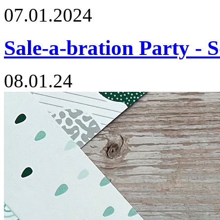
07.01.2024
Sale-a-bration Party 
08.01.24