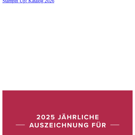
Stampin´Up! Katalog 2026