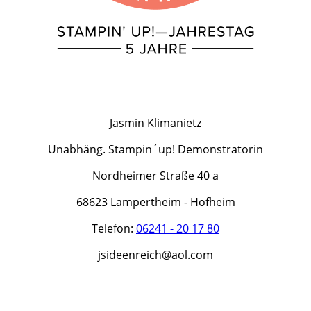
Jasmin Klimanietz
Unabhäng. Stampin´up! Demonstratorin
Nordheimer Straße 40 a
68623 Lampertheim - Hofheim
Telefon:
06241 - 20 17 80
jsideenreich@aol.com