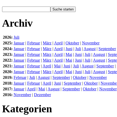
Archiv
2026:
Juli
2025:
Januar
|
Februar
|
März
|
April
|
Oktober
|
November
2024:
Januar
|
Februar
|
März
|
April
|
Juni
|
Juli
|
August
|
September
2023:
Januar
|
Februar
|
März
|
April
|
Mai
|
Juni
|
Juli
|
August
|
Sept
2022:
Januar
|
Februar
|
März
|
April
|
Mai
|
Juni
|
Juli
|
August
|
Sept
2021:
Januar
|
Februar
|
April
|
Mai
|
Juni
|
Juli
|
August
|
September
|
2020:
Januar
|
Februar
|
März
|
April
|
Mai
|
Juni
|
Juli
|
August
|
Sept
2019:
Februar
|
Juli
|
August
|
September
|
Oktober
|
November
2018:
Januar
|
Februar
|
April
|
Juni
|
September
|
Oktober
|
Novembe
2017:
Januar
|
April
|
Mai
|
August
|
September
|
Oktober
|
November
2016:
November
|
Dezember
Kategorien