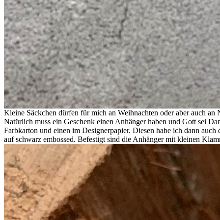
Kleine Säckchen dürfen für mich an Weihnachten oder aber auch an Ni
Natürlich muss ein Geschenk einen Anhänger haben und Gott sei Dan
Farbkarton und einen im Designerpapier. Diesen habe ich dann auch de
auf schwarz embossed. Befestigt sind die Anhänger mit kleinen Kla