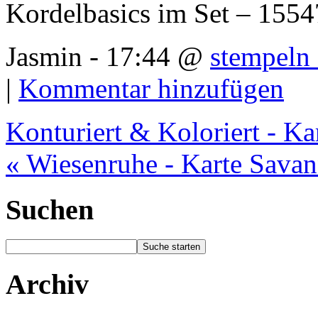
Kordelbasics im Set – 155
Jasmin - 17:44 @
stempeln 
|
Kommentar hinzufügen
Konturiert & Koloriert - Ka
« Wiesenruhe - Karte Sava
Suchen
Archiv