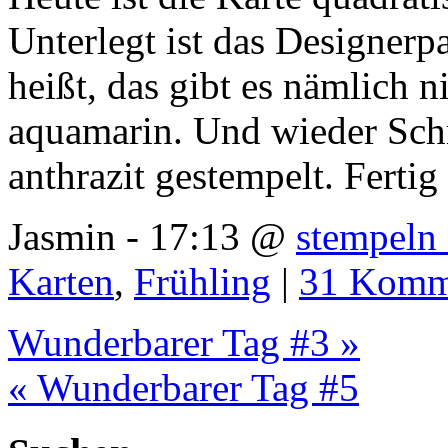
Unterlegt ist das Designerpa
heißt, das gibt es nämlich n
aquamarin. Und wieder Schm
anthrazit gestempelt. Fertig
Jasmin - 17:13 @
stempeln 
Karten
,
Frühling
|
31 Komm
Wunderbarer Tag #3 »
« Wunderbarer Tag #5