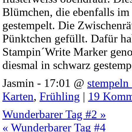
Blümchen, die ebenfalls im
gestempelt. Die Zwischenrä
Pünktchen gefüllt. Dafür ha
Stampin´Write Marker gen
diesmal in schwarz gestempe
Jasmin - 17:01 @
stempeln 
Karten
,
Frühling
|
19 Komm
Wunderbarer Tag #2 »
« Wunderbarer Tag #4